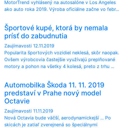
MotorTrend vyhlásený na autosalóne v Los Angeles
ako auto roka 2019. Výroba oficiálne začne vo febr...
Športové kupé, ktorá by nemala
prísť do zabudnutia
Zaujímavosti
12.11.2019
Popularita športových vozidiel neklesá, skôr naopak.
Ovšem výrobcovia častejšie využívajú preplňované
motory a pohon na všetky 4 kolesá, preto z trhu ...
Automobilka Škoda 11. 11. 2019
predstaví v Prahe nový model
Octavie
Zaujímavosti
11.11.2019
Nová Octavia bude väčší, aerodynamickejší ... Po
skicách je zatiaľ zverejnená so špeciálnymi