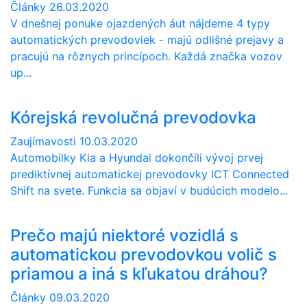
Články
26.03.2020
V dnešnej ponuke ojazdených áut nájdeme 4 typy
automatických prevodoviek - majú odlišné prejavy a
pracujú na rôznych princípoch. Každá značka vozov
up...
Kórejská revolučná prevodovka
Zaujímavosti
10.03.2020
Automobilky Kia a Hyundai dokončili vývoj prvej
prediktívnej automatickej prevodovky ICT Connected
Shift na svete. Funkcia sa objaví v budúcich modelo...
Prečo majú niektoré vozidlá s
automatickou prevodovkou volič s
priamou a iná s kľukatou dráhou?
Články
09.03.2020