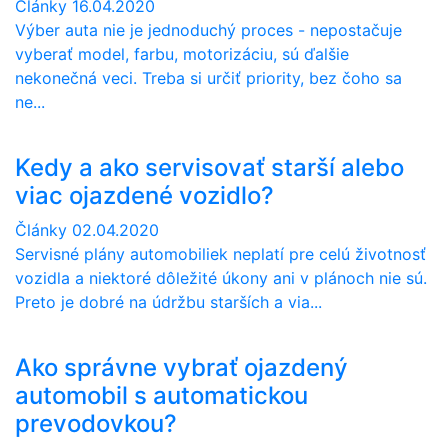
Články
16.04.2020
Výber auta nie je jednoduchý proces - nepostačuje
vyberať model, farbu, motorizáciu, sú ďalšie
nekonečná veci. Treba si určiť priority, bez čoho sa
ne...
Kedy a ako servisovať starší alebo
viac ojazdené vozidlo?
Články
02.04.2020
Servisné plány automobiliek neplatí pre celú životnosť
vozidla a niektoré dôležité úkony ani v plánoch nie sú.
Preto je dobré na údržbu starších a via...
Ako správne vybrať ojazdený
automobil s automatickou
prevodovkou?