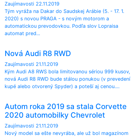
Zaujímavosti
22.11.2019
Tým vyráža na Dakar do Saudskej Arábie (5. - 17. 1.
2020) s novou PRAGA - s novým motorom a
automatickou prevodovkou. Podľa slov Lopraisa
automat pred...
Nová Audi R8 RWD
Zaujímavosti
21.11.2019
Kým Audi A8 RWS bola limitovanou sériou 999 kusov,
nová Audi R8 RWD bude stálou ponukou (v prevedení
kupé alebo otvorený Spyder) a poteší aj cenou....
Autom roka 2019 sa stala Corvette
2020 automobilky Chevrolet
Zaujímavosti
21.11.2019
Nový model sa ešte nevyrába, ale už bol magazínom