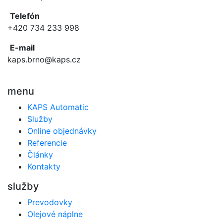
Telefón
+420 734 233 998
E-mail
kaps.brno@kaps.cz
menu
KAPS Automatic
Služby
Online objednávky
Referencie
Články
Kontakty
služby
Prevodovky
Olejové náplne