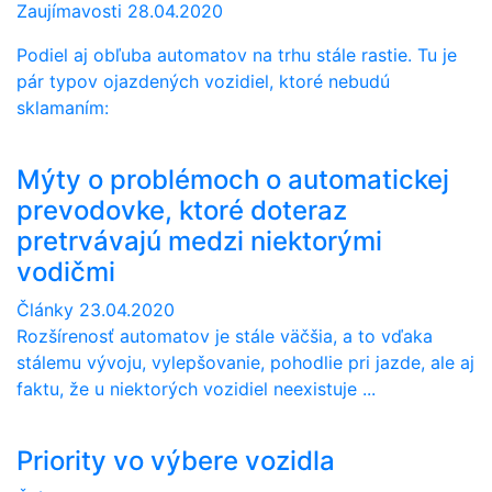
Zaujímavosti
28.04.2020
Podiel aj obľuba automatov na trhu stále rastie. Tu je
pár typov ojazdených vozidiel, ktoré nebudú
sklamaním:
Mýty o problémoch o automatickej
prevodovke, ktoré doteraz
pretrvávajú medzi niektorými
vodičmi
Články
23.04.2020
Rozšírenosť automatov je stále väčšia, a to vďaka
stálemu vývoju, vylepšovanie, pohodlie pri jazde, ale aj
faktu, že u niektorých vozidiel neexistuje ...
Priority vo výbere vozidla