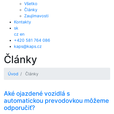
Všetko
Články
Zaujímavosti
Kontakty
sk
cz
en
+420 581 764 086
kaps@kaps.cz
Články
Úvod
Články
Aké ojazdené vozidlá s
automatickou prevodovkou môžeme
odporučiť?