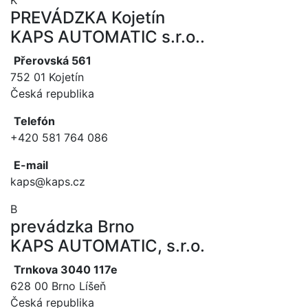
PREVÁDZKA Kojetín
KAPS AUTOMATIC s.r.o..
Přerovská 561
752 01 Kojetín
Česká republika
Telefón
+420 581 764 086
E-mail
kaps@kaps.cz
B
prevádzka Brno
KAPS AUTOMATIC, s.r.o.
Trnkova 3040 117e
628 00 Brno Líšeň
Česká republika