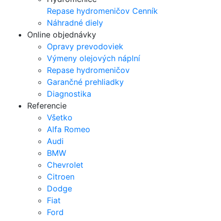
Repase hydromeničov
Cenník
Náhradné diely
Online objednávky
Opravy prevodoviek
Výmeny olejových náplní
Repase hydromeničov
Garančné prehliadky
Diagnostika
Referencie
Všetko
Alfa Romeo
Audi
BMW
Chevrolet
Citroen
Dodge
Fiat
Ford