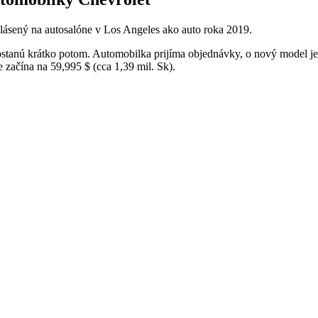
ásený na autosalóne v Los Angeles ako auto roka 2019.
ostanú krátko potom. Automobilka prijíma objednávky, o nový model j
začína na 59,995 $ (cca 1,39 mil. Sk).