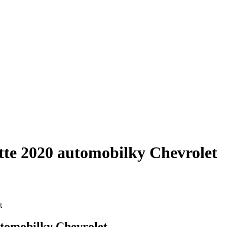
tte 2020 automobilky Chevrolet
t
utomobilky Chevrolet