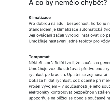
A co by nemělo chybět?
Klimatizace
Pro dobrou náladu i bezpečnost, horko je n
Standardem je klimatizace automatická (v
Její ovládání začali výrobci instalovat do 
Umožňuje nastavení jedné teploty pro vždy
Tempomat
Někteří starší řidiči tvrdí, že současná gen
Umožňuje vozidlu udržovat předvolenou ryc
rychlost po krocích. Uplatní se zejména při
Dokáže hlídat rychlost, což oceníte při měře
Prošel vývojem – v současnosti je jeho sou
elektroniky kontrolovat bezpečnou vzdálenos
upozorňuje na blížící se obec a současně na