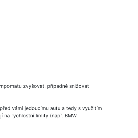
tempomatu zvyšovat, případně snižovat
 před vámi jedoucímu autu a tedy s využitím
í na rychlostní limity (např. BMW