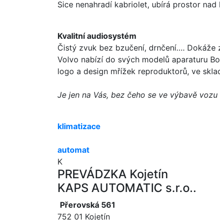
Sice nenahradí kabriolet, ubírá prostor nad
Kvalitní audiosystém
Čistý zvuk bez bzučení, drnčení…. Dokáže 
Volvo nabízí do svých modelů aparaturu Bow
logo a design mřížek reproduktorů, ve sklad
Je jen na Vás, bez čeho se ve výbavě vozu
klimatizace
automat
K
PREVÁDZKA Kojetín
KAPS AUTOMATIC s.r.o..
Přerovská 561
752 01 Kojetín