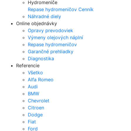
Hydromeniče
Repase hydromeničov
Cenník
Náhradné diely
Online objednávky
Opravy prevodoviek
Výmeny olejových náplní
Repase hydromeničov
Garančné prehliadky
Diagnostika
Referencie
Všetko
Alfa Romeo
Audi
BMW
Chevrolet
Citroen
Dodge
Fiat
Ford