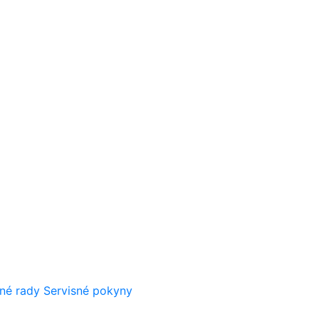
né rady
Servisné pokyny