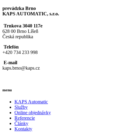
prevádzka Brno
KAPS AUTOMATIC, s.r.o.
Trnkova 3040 117e
628 00 Brno Líšeň
Česká republika
Telefón
+420 734 233 998
E-mail
kaps.brno@kaps.cz
menu
KAPS Automatic
Služby
Online objednávky
Referencie
Články
Kontakty