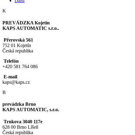
Další
K
PREVÁDZKA Kojetín
KAPS AUTOMATIC s.r.o..
Přerovská 561
752 01 Kojetín
Česká republika
Telefón
+420 581 764 086
E-mail
kaps@kaps.cz
B
prevádzka Brno
KAPS AUTOMATIC, s.r.o.
Trnkova 3040 117e
628 00 Brno Líšeň
Česká republika