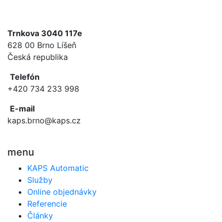
Trnkova 3040 117e
628 00 Brno Líšeň
Česká republika
Telefón
+420 734 233 998
E-mail
kaps.brno@kaps.cz
menu
KAPS Automatic
Služby
Online objednávky
Referencie
Články