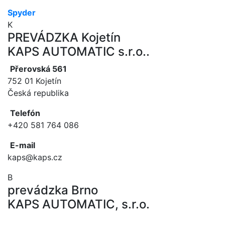
Spyder
K
PREVÁDZKA Kojetín
KAPS AUTOMATIC s.r.o..
Přerovská 561
752 01 Kojetín
Česká republika
Telefón
+420 581 764 086
E-mail
kaps@kaps.cz
B
prevádzka Brno
KAPS AUTOMATIC, s.r.o.