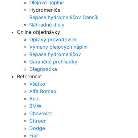
Olejové náplne
Hydromeniče
Repase hydromeničov
Cenník
Náhradné diely
Online objednávky
Opravy prevodoviek
Výmeny olejových náplní
Repase hydromeničov
Garančné prehliadky
Diagnostika
Referencie
Všetko
Alfa Romeo
Audi
BMW
Chevrolet
Citroen
Dodge
Fiat