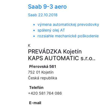
Saab 9-3 aero
Saab
22.10.2018
výmena automatickej prevodovky
spálený olej AT
rozsiahle mechanické poškodenie
K
PREVÁDZKA Kojetín
KAPS AUTOMATIC s.r.o..
Přerovská 561
752 01 Kojetín
Česká republika
Telefón
+420 581 764 086
E-mail