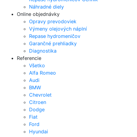
Náhradné diely
Online objednávky
Opravy prevodoviek
Výmeny olejových náplní
Repase hydromeničov
Garančné prehliadky
Diagnostika
Referencie
Všetko
Alfa Romeo
Audi
BMW
Chevrolet
Citroen
Dodge
Fiat
Ford
Hyundai