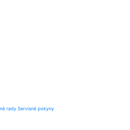
né rady
Servisné pokyny