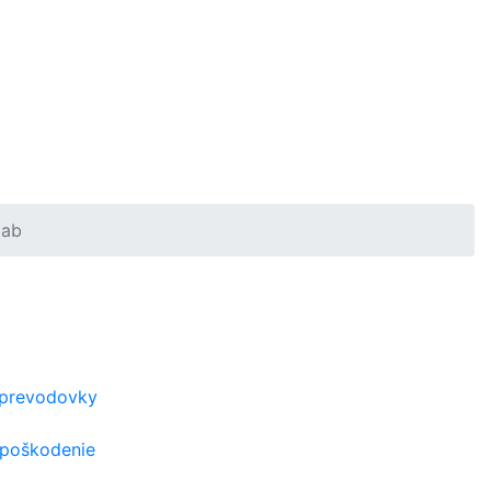
ab
 prevodovky
 poškodenie