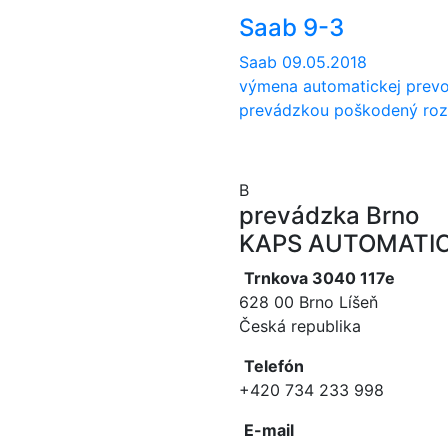
Saab 9-3
Saab
09.05.2018
výmena automatickej prev
prevádzkou poškodený rozv
B
prevádzka Brno
KAPS AUTOMATIC, 
Trnkova 3040 117e
628 00 Brno Líšeň
Česká republika
Telefón
+420 734 233 998
E-mail