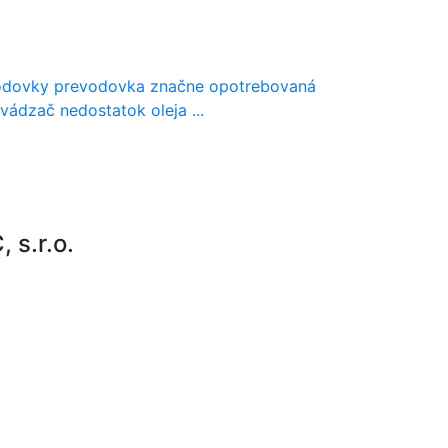
odovky prevodovka značne opotrebovaná
ádzač nedostatok oleja ...
s.r.o.