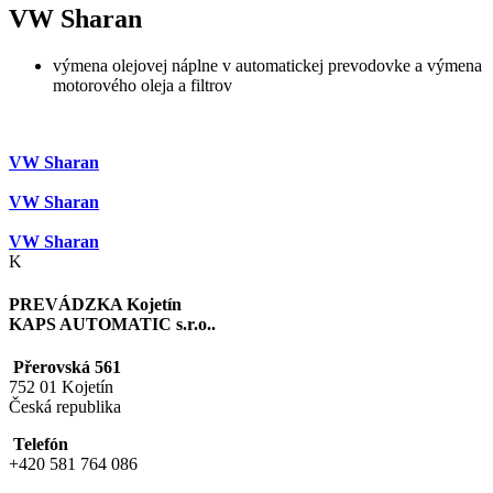
VW Sharan
výmena olejovej náplne v automatickej prevodovke a výmena
motorového oleja a filtrov
VW Sharan
VW Sharan
VW Sharan
K
PREVÁDZKA Kojetín
KAPS AUTOMATIC s.r.o..
Přerovská 561
752 01 Kojetín
Česká republika
Telefón
+420 581 764 086