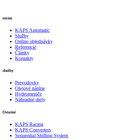
menu
KAPS Automatic
Služby
Online objednávky
Referencie
Články
Kontakty
služby
Prevodovky
Olejové náplne
Hydromeniče
Náhradné diely
Ostatné
KAPS Racing
KAPS Converters
Sequential Shifting System