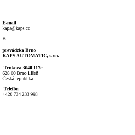
E-mail
kaps@kaps.cz
B
prevádzka Brno
KAPS AUTOMATIC, s.r.o.
Trnkova 3040 117e
628 00 Brno Líšeň
Česká republika
Telefón
+420 734 233 998