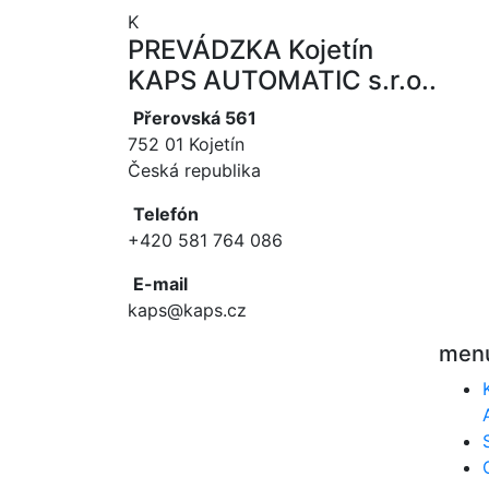
K
PREVÁDZKA Kojetín
KAPS AUTOMATIC s.r.o..
Přerovská 561
752 01 Kojetín
Česká republika
Telefón
+420 581 764 086
E-mail
kaps@kaps.cz
men