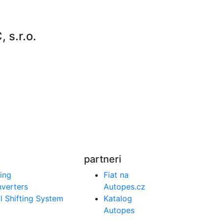
s.r.o.
partneri
ing
Fiat na
verters
Autopes.cz
l Shifting System
Katalog
Autopes