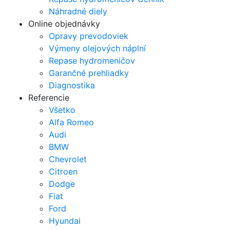
Náhradné diely
Online objednávky
Opravy prevodoviek
Výmeny olejových náplní
Repase hydromeničov
Garančné prehliadky
Diagnostika
Referencie
Všetko
Alfa Romeo
Audi
BMW
Chevrolet
Citroen
Dodge
Fiat
Ford
Hyundai