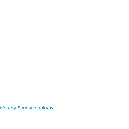
né rady
Servisné pokyny