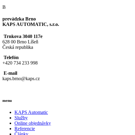
B
prevádzka Brno
KAPS AUTOMATIC, s.r.o.
Trnkova 3040 117e
628 00 Brno Líšeň
Česká republika
Telefón
+420 734 233 998
E-mail
kaps.brno@kaps.cz
menu
KAPS Automatic
Služby
Online objednávky
Referencie
Články