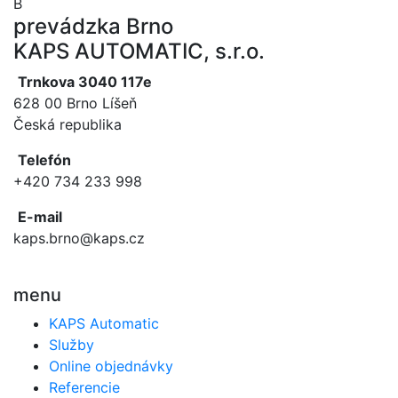
B
prevádzka Brno
KAPS AUTOMATIC, s.r.o.
Trnkova 3040 117e
628 00 Brno Líšeň
Česká republika
Telefón
+420 734 233 998
E-mail
kaps.brno@kaps.cz
menu
KAPS Automatic
Služby
Online objednávky
Referencie