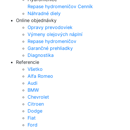
Repase hydromeničov
Cenník
Náhradné diely
Online objednávky
Opravy prevodoviek
Výmeny olejových náplní
Repase hydromeničov
Garančné prehliadky
Diagnostika
Referencie
Všetko
Alfa Romeo
Audi
BMW
Chevrolet
Citroen
Dodge
Fiat
Ford