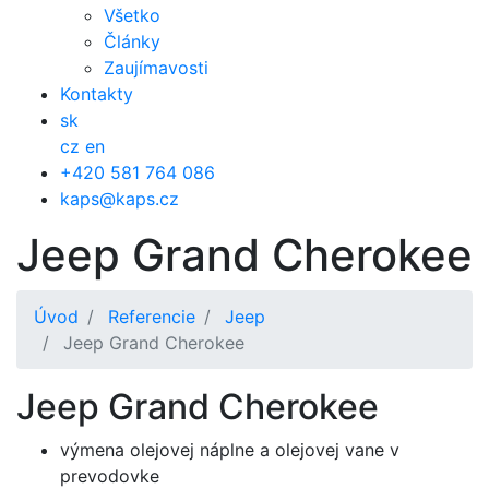
Všetko
Články
Zaujímavosti
Kontakty
sk
cz
en
+420 581 764 086
kaps@kaps.cz
Jeep Grand Cherokee
Úvod
Referencie
Jeep
Jeep Grand Cherokee
Jeep Grand Cherokee
výmena olejovej náplne a olejovej vane v
prevodovke