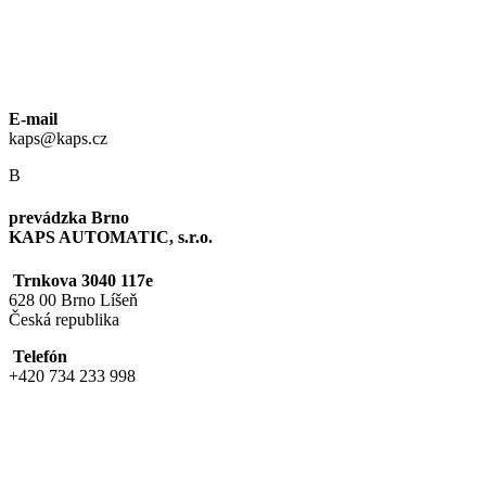
E-mail
kaps@kaps.cz
B
prevádzka Brno
KAPS AUTOMATIC, s.r.o.
Trnkova 3040 117e
628 00 Brno Líšeň
Česká republika
Telefón
+420 734 233 998