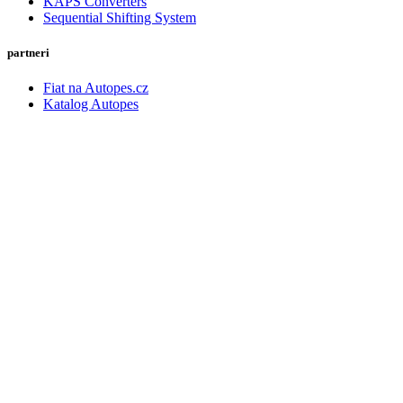
KAPS Converters
Sequential Shifting System
partneri
Fiat na Autopes.cz
Katalog Autopes