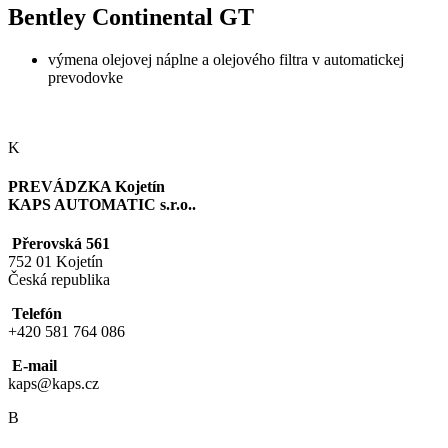
Bentley Continental GT
výmena olejovej náplne a olejového filtra v automatickej
prevodovke
K
PREVÁDZKA Kojetín
KAPS AUTOMATIC s.r.o..
Přerovská 561
752 01 Kojetín
Česká republika
Telefón
+420 581 764 086
E-mail
kaps@kaps.cz
B