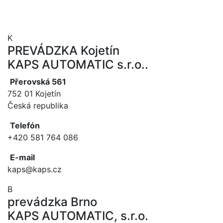
K
PREVÁDZKA Kojetín
KAPS AUTOMATIC s.r.o..
Přerovská 561
752 01 Kojetín
Česká republika
Telefón
+420 581 764 086
E-mail
kaps@kaps.cz
B
prevádzka Brno
KAPS AUTOMATIC, s.r.o.