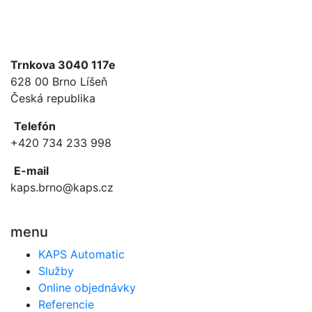
Trnkova 3040 117e
628 00 Brno Líšeň
Česká republika
Telefón
+420 734 233 998
E-mail
kaps.brno@kaps.cz
menu
KAPS Automatic
Služby
Online objednávky
Referencie