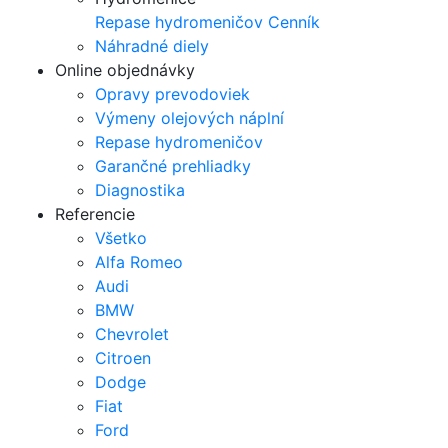
Repase hydromeničov
Cenník
Náhradné diely
Online objednávky
Opravy prevodoviek
Výmeny olejových náplní
Repase hydromeničov
Garančné prehliadky
Diagnostika
Referencie
Všetko
Alfa Romeo
Audi
BMW
Chevrolet
Citroen
Dodge
Fiat
Ford